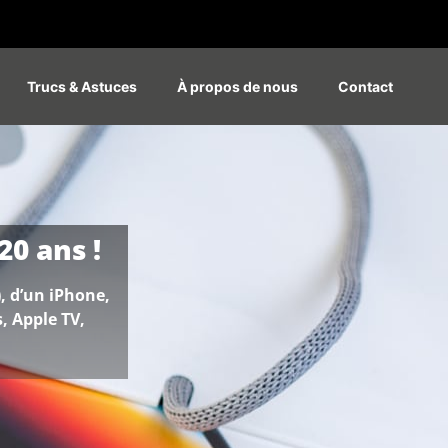
Trucs & Astuces
À propos de nous
Contact
20 ans !
, d’un iPhone,
, Apple TV,