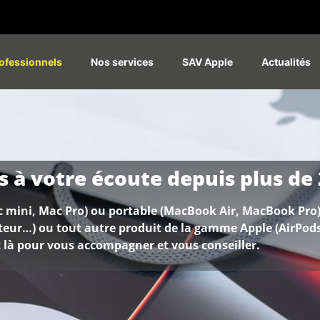
ofessionnels
Nos services
SAV Apple
Actualités
 à votre écoute depuis plus de 
Mac mini, Mac Pro) ou portable (MacBook Air, MacBook Pro)
ateur…) ou tout autre produit de la gamme Apple (AirPods
 là pour vous accompagner et vous conseiller.