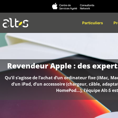
Particuliers
Pr
Revendeur Apple : des experts
Qu’il s’agisse de l’achat d’un ordinateur fixe (iMac, 
d’un iPad, d’un accessoire (chargeur, câble, adapt
HomePod…), l’équipe Alt-S est