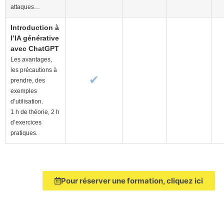
attaques…
Introduction à
l’IA générative
avec ChatGPT
Les avantages,
les précautions à
✔
prendre, des
exemples
d’utilisation.
1 h de théorie, 2 h
d’exercices
pratiques.
Pour réserver une formation, cliquez ici