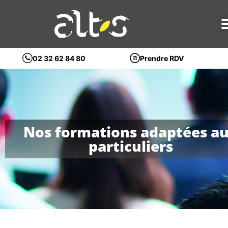
Prendre RDV
02 32 62 84 80
Nos formations adaptées a
particuliers