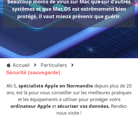
beaucoup moins de virus sur Mac que sur d’autres
systèmes et que Mac OS est extrêmement bien
protégé, il vaut mieux prévenir que guérir.
Accueil
Particuliers
Sécurité (sauvegarde)
Alt-S,
spécialiste Apple en Normandie
depuis plus de 20
ans, est là pour vous conseiller sur les meilleures pratiques
et les équipements à utiliser pour protéger votre
ordinateur Apple
et
sécuriser vos données.
Rendez-
nous visite !