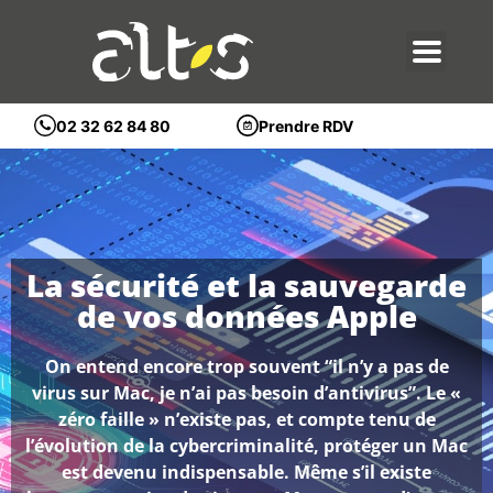
Prendre RDV
02 32 62 84 80
La sécurité et la sauvegarde
de vos données Apple
On entend encore trop souvent “il n’y a pas de
virus sur Mac, je n’ai pas besoin d’antivirus”. Le «
zéro faille » n’existe pas, et compte tenu de
l’évolution de la cybercriminalité, protéger un Mac
est devenu indispensable. Même s’il existe