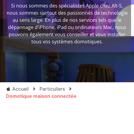
Si nous sommes des spécialistes Apple chez Alt-S,
nous sommes surtout des passionnés de technologie
au sens large. En plus de nos services tels que le
dépannage d’iPhone, iPad ou ordinateurs Mac, nous
pouvons également vous conseiller et vous installer
tous vos systèmes domotiques.
Accueil
Particuliers
Domotique maison connectée