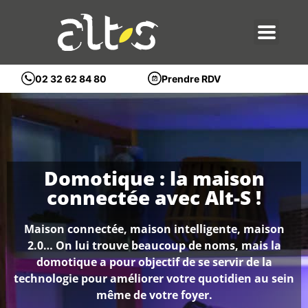
Prendre RDV
02 32 62 84 80
Domotique : la maison
connectée avec Alt-S !
Maison connectée, maison intelligente, maison
2.0… On lui trouve beaucoup de noms, mais la
domotique a pour objectif de se servir de la
technologie pour améliorer votre quotidien au sein
même de votre foyer.