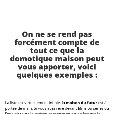
On ne se rend pas
forcément compte de
tout ce que la
domotique maison peut
vous apporter, voici
quelques exemples :
La liste est virtuellement infinie, la
maison du futur
est à
portée de main. Si vous avez rêvé devant films ou séries où
l’on voit toute la maison se mettre en action lorsque le