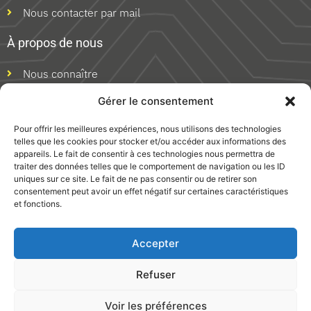
Nous contacter par mail
À propos de nous
Nous connaître
Découvrir nos actualités
Gérer le consentement
S'inscrire à notre newsletter
Pour offrir les meilleures expériences, nous utilisons des technologies
telles que les cookies pour stocker et/ou accéder aux informations des
appareils. Le fait de consentir à ces technologies nous permettra de
traiter des données telles que le comportement de navigation ou les ID
uniques sur ce site. Le fait de ne pas consentir ou de retirer son
Devenir partenaire
consentement peut avoir un effet négatif sur certaines caractéristiques
et fonctions.
Accepter
Refuser
Voir les préférences